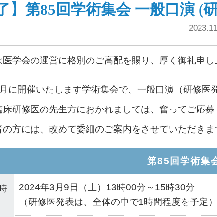
了】第85回学術集会 一般口演 (
2023.
は医学会の運営に格別のご高配を賜り、厚く御礼申し
3月に開催いたします学術集会で、一般口演（研修医
臨床研修医の先生方におかれましては、奮ってご応募
者の方には、改めて委細のご案内をさせていただきま
第85回学術集
2024年3月9日（土）13時00分～15時30分
時
（研修医発表は、全体の中で1時間程度を予定