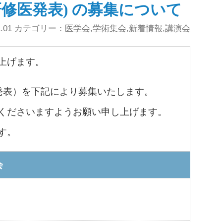
研修医発表) の募集について
11.01 カテゴリー：
医学会
,
学術集会
,
新着情報
,
講演会
上げます。
発表）を下記により募集いたします。
くださいますようお願い申し上げます。
す。
会
）