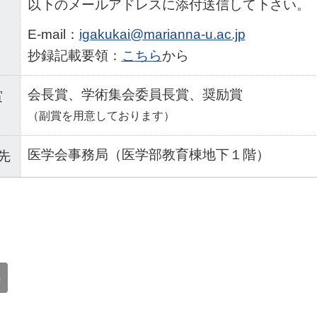
以下のメールアドレスに添付送信して下さい。
E-mail：
igakukai@marianna-u.ac.jp
抄録記載要領：
こちら
から
会長賞、学術集会委員長賞、奨励賞
賞
（副賞を用意しております）
医学会事務局（医学部教育棟地下１階）
先
s