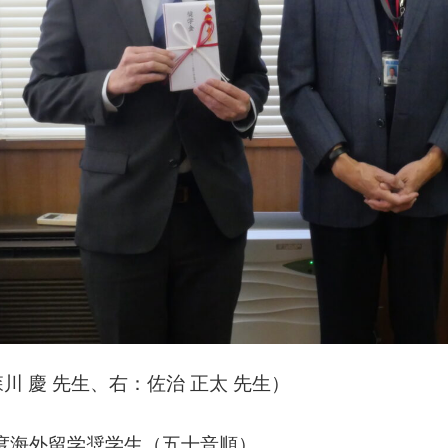
川 慶 先生、右：佐治 正太 先生）
年度海外留学奨学生（五十音順）