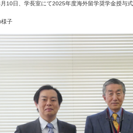
年3月10日、学長室にて2025年度海外留学奨学金授
の様子