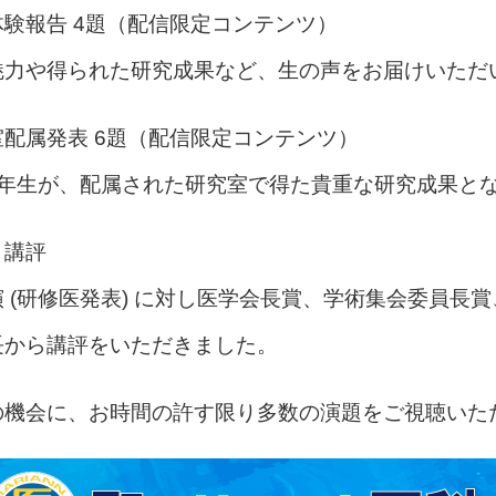
験報告 4題（配信限定コンテンツ）
魅力や得られた研究成果など、生の声をお届けいただ
配属発表 6題（配信限定コンテンツ）
4年生が、配属された研究室で得た貴重な研究成果と
・講評
 (研修医発表) に対し医学会長賞、学術集会委員長
長から講評をいただきました。
の機会に、お時間の許す限り多数の演題をご視聴いた