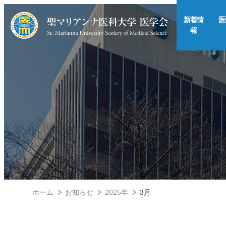
新着情
医
報
ホーム
お知らせ
2025年
3月