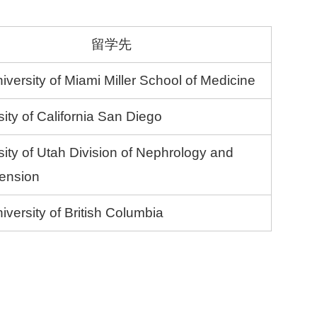
留学先
iversity of Miami Miller School of Medicine
ity of California San Diego
sity of Utah Division of Nephrology and
ension
iversity of British Columbia