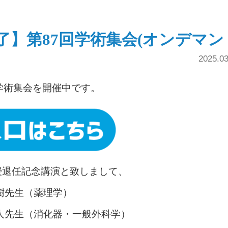
了】第87回学術集会(オンデマン
2025.
学術集会を開催中です。
授退任記念講演と致しまして、
樹先生（薬理学）
毅人先生（消化器・一般外科学）