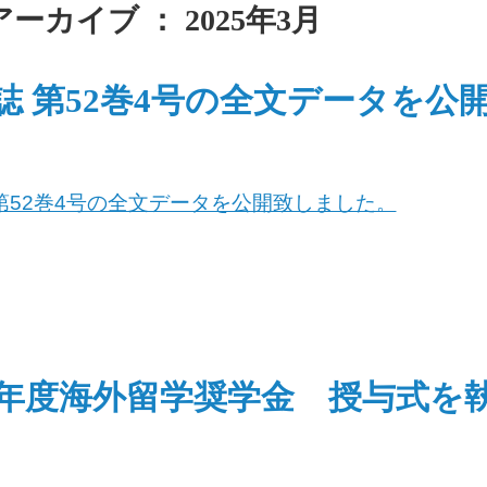
ーカイブ ： 2025年3月
誌 第52巻4号の全文データを公
第52巻4号の全文データを公開致しました。
25年度海外留学奨学金 授与式