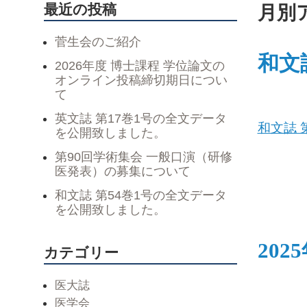
最近の投稿
月別ア
菅生会のご紹介
和文
2026年度 博士課程 学位論文の
オンライン投稿締切期日につい
て
英文誌 第17巻1号の全文データ
和文誌 
を公開致しました。
第90回学術集会 一般口演（研修
医発表）の募集について
和文誌 第54巻1号の全文データ
を公開致しました。
20
カテゴリー
医大誌
医学会