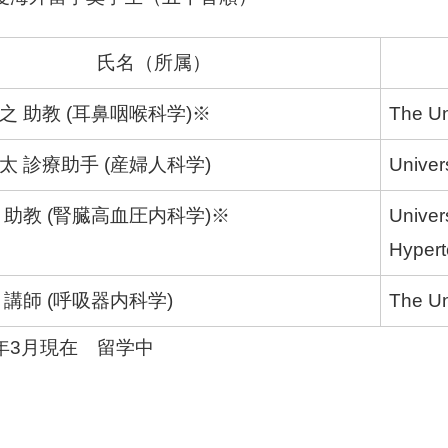
氏名（所属）
之 助教 (耳鼻咽喉科学)※
The Un
太 診療助手 (産婦人科学)
Univers
 助教 (腎臓高血圧内科学)※
Univer
Hypert
 講師 (呼吸器内科学)
The Un
5年3月現在 留学中