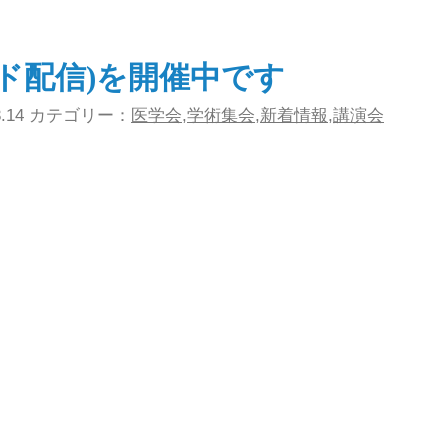
ド配信)を開催中です
03.14 カテゴリー：
医学会
,
学術集会
,
新着情報
,
講演会