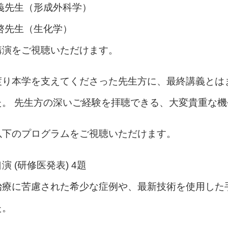
義先生（形成外科学）
啓先生（生化学）
講演をご視聴いただけます。
渡り本学を支えてくださった先生方に、最終講義とは
た。 先生方の深いご経験を拝聴できる、大変貴重な
以下のプログラムをご視聴いただけます。
演 (研修医発表) 4題
治療に苦慮された希少な症例や、最新技術を使用した
た。