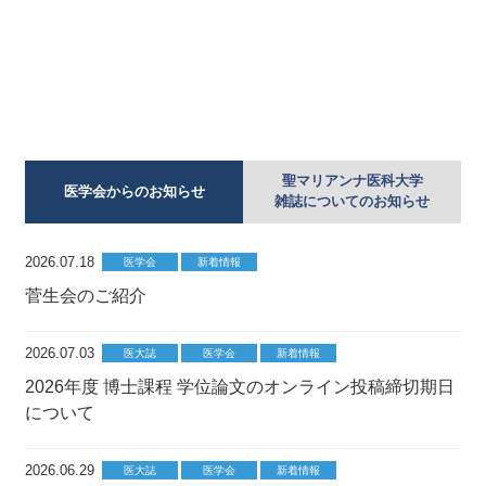
聖マリアンナ医科大学
医学会からのお知らせ
雑誌についてのお知らせ
2026.07.18
医学会
新着情報
菅生会のご紹介
2026.07.03
医大誌
医学会
新着情報
2026年度 博士課程 学位論文のオンライン投稿締切期日
について
2026.06.29
医大誌
医学会
新着情報