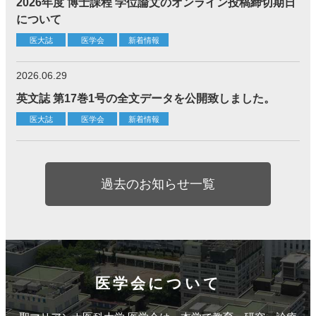
2026年度 博士課程 学位論文のオンライン投稿締切期日
について
医大誌
医学会
新着情報
2026.06.29
英文誌 第17巻1号の全文データを公開致しました。
医大誌
医学会
新着情報
過去のお知らせ一覧
医学会について