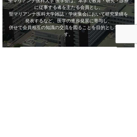
聖マリアンナ医科大学 医学会は、本学で教育・研究・診療
に従事する者を主たる会員とし、
聖マリアンナ医科大学雑誌・学術集会において研究業績を
発表するなど、医学の進歩発展に寄与し、
併せて会員相互の知識の交流を図ることを目的としていま
す。
聖マリアンナ医科大学雑誌閲覧