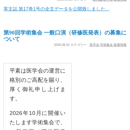
英文誌 第17巻1号の全文データを公開致しました。
第90回学術集会 一般口演（研修医発表）の募集に
ついて
2026.06.01 カテゴリー：
医学会
,
学術集会
,
新着情報
平素は医学会の運営に
格別のご高配を賜り、
厚く御礼申し上げま
す。
2026年10月に開催い
たします学術集会で、