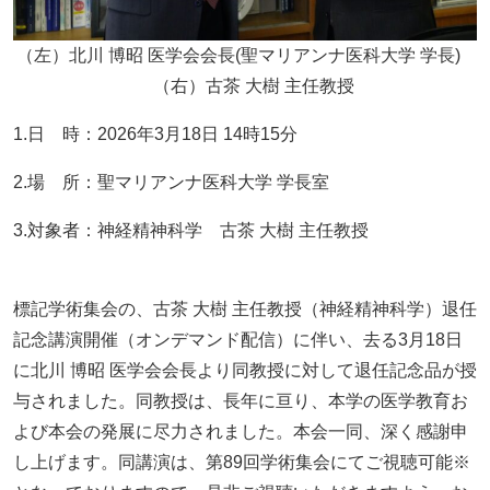
（左）北川 博昭 医学会会長(聖マリアンナ医科大学 学長)
（右）古茶 大樹 主任教授
1.日 時：2026年3月18日 14時15分
2.場 所：聖マリアンナ医科大学 学長室
3.対象者：神経精神科学 古茶 大樹 主任教授
標記学術集会の、古茶 大樹 主任教授（神経精神科学）退任
記念講演開催（オンデマンド配信）に伴い、去る3月18日
に北川 博昭 医学会会長より同教授に対して退任記念品が授
与されました。同教授は、長年に亘り、本学の医学教育お
よび本会の発展に尽力されました。本会一同、深く感謝申
し上げます。同講演は、第89回学術集会にてご視聴可能※