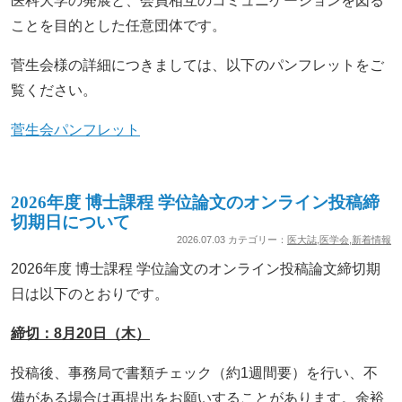
医科大学の発展と、会員相互のコミュニケーションを図る
ことを目的とした任意団体です。
菅生会様の詳細につきましては、以下のパンフレットをご
覧ください。
菅生会パンフレット
2026年度 博士課程 学位論文のオンライン投稿締
切期日について
2026.07.03 カテゴリー：
医大誌
,
医学会
,
新着情報
2026年度 博士課程 学位論文のオンライン投稿論文締切期
日は以下のとおりです。
締切：8月20日（木）
投稿後、事務局で書類チェック（約1週間要）を行い、不
備がある場合は再提出をお願いすることがあります。余裕