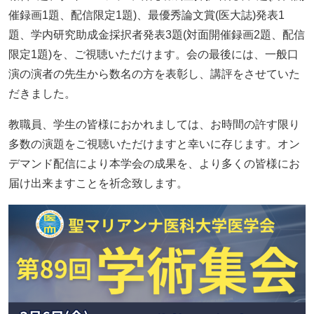
催録画1題、配信限定1題)、最優秀論文賞(医大誌)発表1
題、学内研究助成金採択者発表3題(対面開催録画2題、配信
限定1題)を、ご視聴いただけます。会の最後には、一般口
演の演者の先生から数名の方を表彰し、講評をさせていた
だきました。
教職員、学生の皆様におかれましては、お時間の許す限り
多数の演題をご視聴いただけますと幸いに存じます。オン
デマンド配信により本学会の成果を、より多くの皆様にお
届け出来ますことを祈念致します。