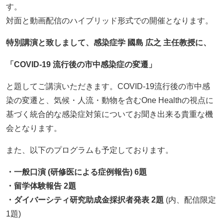
す。
対面と動画配信のハイブリッド形式での開催となります。
特別講演と致しまして、感染症学 國島 広之 主任教授に、
「COVID-19 流行後の市中感染症の変遷」
と題してご講演いただきます。COVID-19流行後の市中感
染の変遷と、気候・人流・動物を含むOne Healthの視点に
基づく統合的な感染症対策についてお聞き出来る貴重な機
会となります。
また、以下のプログラムも予定しております。
・一般口演 (研修医による症例報告) 6題
・留学体験報告 2題
・ダイバーシティ研究助成金採択者発表 2題
(内、配信限定
1題)