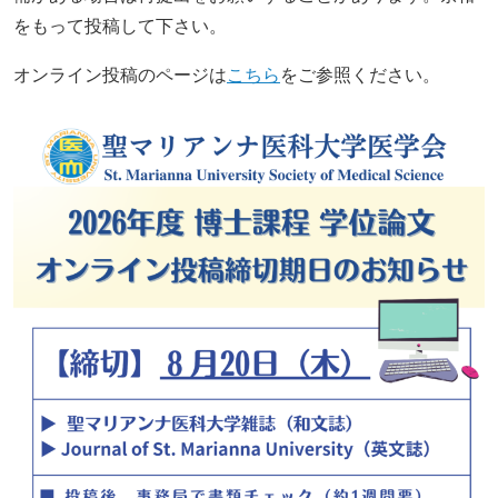
をもって投稿して下さい。
オンライン投稿のページは
こちら
をご参照ください。