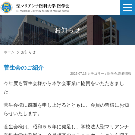
お知らせ
ホーム
お知らせ
菅生会のご紹介
2026.07.18 カテゴリー：
医学会
,
新着情報
今年度も菅生会様から本学会事業に協賛をいただきまし
た。
菅生会様に感謝を申し上げるとともに、会員の皆様にお知
らせいたします。
菅生会様は、昭和５５年に発足し、学校法人聖マリアンナ