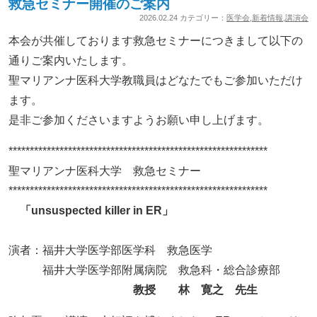
救急セミナー開催のご案内
2026.02.24 カテゴリー：
医学会
,
新着情報
,
講演会
本会が共催しております救急セミナーにつきまして以下の
通りご案内いたします。
聖マリアンナ医科大学教職員はどなたでもご参加いただけ
ます。
是非ご参加くださいますようお願い申し上げます。
*************************************************************
聖マリアンナ医科大学 救急セミナー
*************************************************************
「unsuspected killer in ER」
演者：福井大学医学部医学科 救急医学
福井大学医学部附属病院 救急科・総合診療部
教授 林 寛之 先生