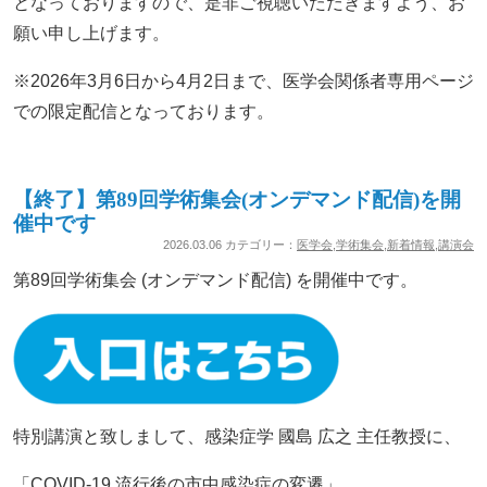
となっておりますので、是非ご視聴いただきますよう、お
願い申し上げます。
※2026年3月6日から4月2日まで、医学会関係者専用ページ
での限定配信となっております。
【終了】第89回学術集会(オンデマンド配信)を開
催中です
2026.03.06 カテゴリー：
医学会
,
学術集会
,
新着情報
,
講演会
第89回学術集会 (オンデマンド配信) を開催中です。
特別講演と致しまして、感染症学 國島 広之 主任教授に、
「COVID-19 流行後の市中感染症の変遷」