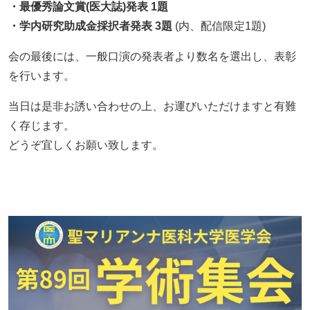
・最優秀論文賞(医大誌)発表 1題
・学内研究助成金採択者発表 3題
(内、配信限定1題)
会の最後には、一般口演の発表者より数名を選出し、表彰
を行います。
当日は是非お誘い合わせの上、お運びいただけますと有難
く存じます。
どうぞ宜しくお願い致します。