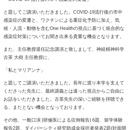
と題してご講演いただきました。COVID-19流行後の市中
感染症の変遷と、ワクチンによる重症化予防に加え、気
候・人流・動物を含むOne Healthの視点に基づく統合的な
感染症対策についてお聞き出来る貴重な機会となります。
また、主任教授退任記念講演と致しまして、神経精神科学
古茶 大樹 主任教授に、
「私とマリアンナ」
と題してご講演いただきました。長年に渡り本学を支えて
くださった先生に、最終講義とは違った視点からご自由に
お話をいただきました。古茶先生の深いご経験を拝聴でき
る、またとない機会となっております。
その他、一般口演 (研修医による症例報告) 6題、留学体験
報告2題、ダイバーシティ研究助成金採択者発表2題(対面開