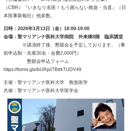
（CBR）『いきなり名医！もう困らない救急・当直』（日
本医事新報社）他多数。
日時：2026年3月13日（金）18:00-19:00
会場：聖マリアンナ医科大学病院 外来棟8階 臨床講堂
※講演終了後、懇親会を予定しております。（事
前申込制・先着30名・会費2,000円）
懇親会申込フォーム
https://forms.gle/bURpiiTBtrkTUDV49
主催：聖マリアンナ医科大学 救急医学
共催：聖マリアンナ医科大学医学会