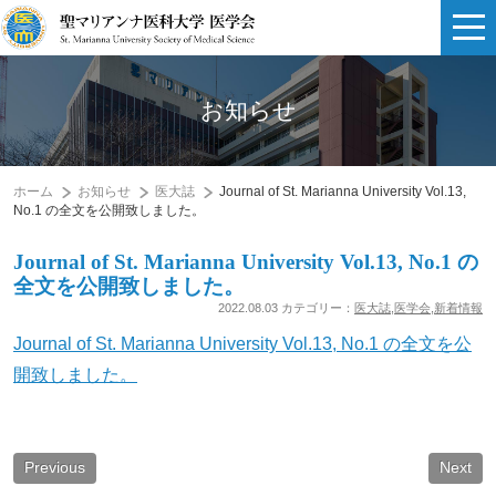
お知らせ
ホーム
お知らせ
医大誌
Journal of St. Marianna University Vol.13,
No.1 の全文を公開致しました。
Journal of St. Marianna University Vol.13, No.1 の
全文を公開致しました。
2022.08.03 カテゴリー：
医大誌
,
医学会
,
新着情報
Journal of St. Marianna University Vol.13, No.1 の全文を公
開致しました。
Previous
Next