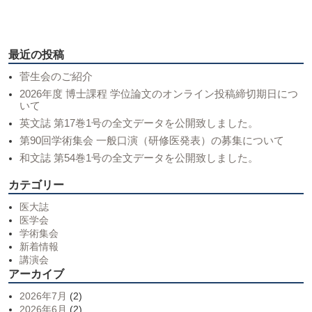
最近の投稿
菅生会のご紹介
2026年度 博士課程 学位論文のオンライン投稿締切期日につ
いて
英文誌 第17巻1号の全文データを公開致しました。
第90回学術集会 一般口演（研修医発表）の募集について
和文誌 第54巻1号の全文データを公開致しました。
カテゴリー
医大誌
医学会
学術集会
新着情報
講演会
アーカイブ
2026年7月
(2)
2026年6月
(2)