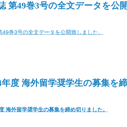
誌 第49巻3号の全文データを公
第49巻3号の全文データを公開致しました。
4年度 海外留学奨学生の募集を
度 海外留学奨学生の募集を締め切りました。