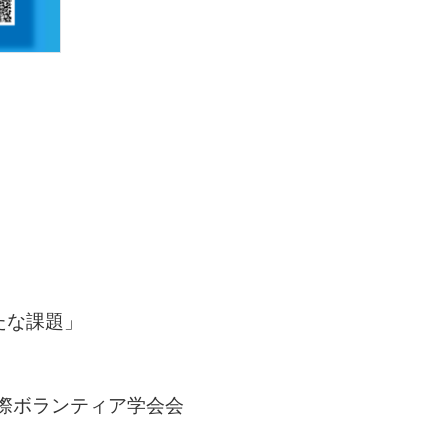
たな課題」
国際ボランティア学会会