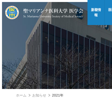
新着情
医
報
ホーム
お知らせ
2021年