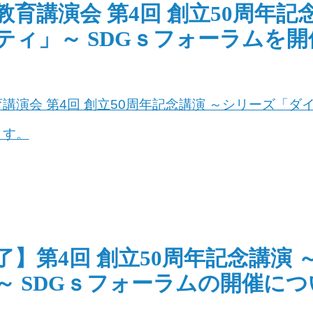
教育講演会 第4回 創立50周年
ティ」～ SDGｓフォーラムを
講演会 第4回 創立50周年記念講演 ～シリーズ「ダ
ます。
了】第4回 創立50周年記念講演
～ SDGｓフォーラムの開催につ