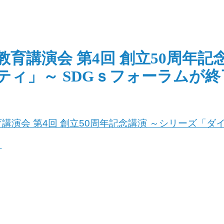
教育講演会 第4回 創立50周年
ティ」～ SDGｓフォーラムが
講演会 第4回 創立50周年記念講演 ～シリーズ「ダ
。