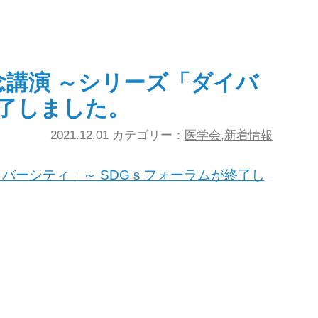
記念講演 ～シリーズ「ダイバ
終了しました。
2021.12.01 カテゴリー：
医学会
,
新着情報
イバーシティ」～ SDGｓフォーラムが終了し