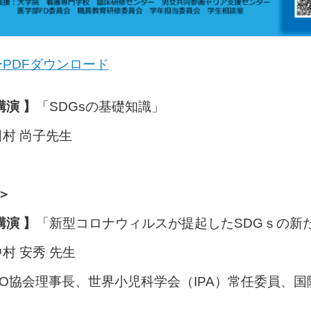
PDFダウンロード
講演 】
「SDGsの基礎知識」
村 尚子先生
＞
講演 】
「新型コロナウィルスが提起したSDGｓの新
村 安秀 先生
O協会理事長、世界小児科学会（IPA）常任委員、