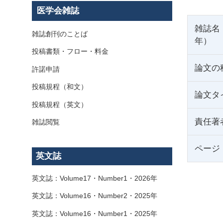
医学会雑誌
雑誌名
雑誌創刊のことば
年）
投稿書類・フロー・料金
論文の
許諾申請
投稿規程（和文）
論文タ
投稿規程（英文）
責任著
雑誌閲覧
ページ
英文誌
英文誌：Volume17・Number1・2026年
英文誌：Volume16・Number2・2025年
英文誌：Volume16・Number1・2025年