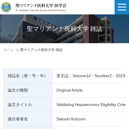
聖マリアンナ医科大学 雑誌
ホーム
聖マリアンナ医科大学 雑誌
雑誌名（巻・号・年）
英文誌：Volume14・Number2・2023年
論文の種類
Original Article
論文タイトル
Validating Hepatectomy Eligibility Crite
責任著者名
Satoshi Koizumi