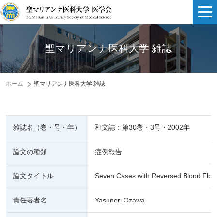
聖マリアンナ医科大学 雑誌
ホーム
聖マリアンナ医科大学 雑誌
雑誌名（巻・号・年）
和文誌：第30巻・3号・2002年
論文の種類
症例報告
論文タイトル
Seven Cases with Reversed Blood Flow 
責任著者名
Yasunori Ozawa