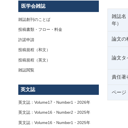
医学会雑誌
雑誌名
雑誌創刊のことば
年）
投稿書類・フロー・料金
論文の
許諾申請
投稿規程（和文）
論文タ
投稿規程（英文）
雑誌閲覧
責任著
英文誌
ページ
英文誌：Volume17・Number1・2026年
英文誌：Volume16・Number2・2025年
英文誌：Volume16・Number1・2025年