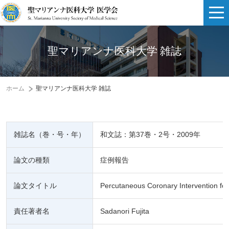
聖マリアンナ医科大学 雑誌
ホーム
聖マリアンナ医科大学 雑誌
雑誌名（巻・号・年）
和文誌：第37巻・2号・2009年
論文の種類
症例報告
論文タイトル
Percutaneous Coronary Intervention for 
責任著者名
Sadanori Fujita