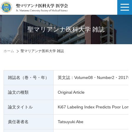
聖マリアンナ医科大学 雑誌
ホーム
聖マリアンナ医科大学 雑誌
雑誌名（巻・号・年）
英文誌：Volume08・Number2・2017年
論文の種類
Original Article
論文タイトル
Ki67 Labeling Index Predicts Poor Long-
責任著者名
Tatsuyuki Abe