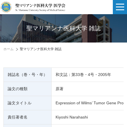
聖マリアンナ医科大学 雑誌
ホーム
聖マリアンナ医科大学 雑誌
雑誌名（巻・号・年）
和文誌：第33巻・4号・2005年
論文の種類
原著
論文タイトル
Expression of Wilms’ Tumor Gene Pro
責任著者名
Kiyoshi Narahashi