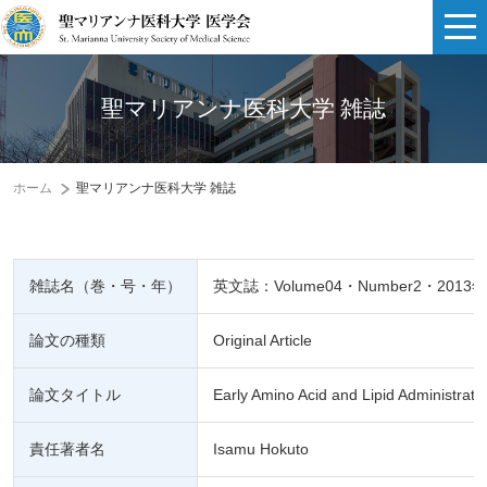
聖マリアンナ医科大学 雑誌
ホーム
聖マリアンナ医科大学 雑誌
雑誌名（巻・号・年）
英文誌：Volume04・Number2・2013年
論文の種類
Original Article
論文タイトル
Early Amino Acid and Lipid Administrat
責任著者名
Isamu Hokuto