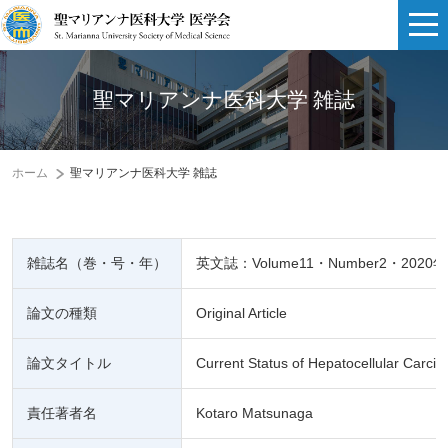
聖マリアンナ医科大学 雑誌
ホーム
聖マリアンナ医科大学 雑誌
雑誌名（巻・号・年）
英文誌：Volume11・Number2・2020年
論文の種類
Original Article
論文タイトル
Current Status of Hepatocellular Carcin
責任著者名
Kotaro Matsunaga