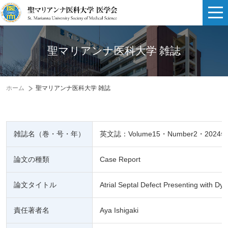
聖マリアンナ医科大学 雑誌
ホーム
聖マリアンナ医科大学 雑誌
雑誌名（巻・号・年）
英文誌：Volume15・Number2・2024年
論文の種類
Case Report
論文タイトル
Atrial Septal Defect Presenting with Dys
責任著者名
Aya Ishigaki