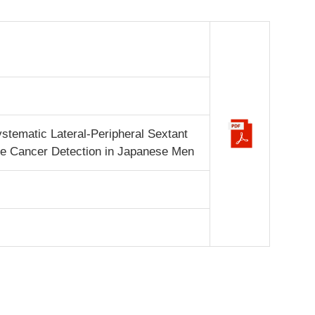
ystematic Lateral-Peripheral Sextant
te Cancer Detection in Japanese Men