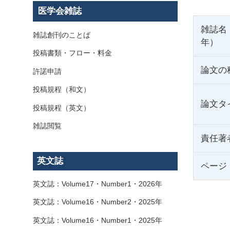
医学会雑誌
雑誌名
雑誌創刊のことば
年）
投稿書類・フロー・料金
論文の
許諾申請
投稿規程（和文）
論文タ
投稿規程（英文）
雑誌閲覧
責任著
英文誌
ページ
英文誌：Volume17・Number1・2026年
英文誌：Volume16・Number2・2025年
英文誌：Volume16・Number1・2025年