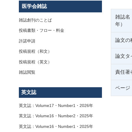
医学会雑誌
雑誌名
雑誌創刊のことば
年）
投稿書類・フロー・料金
論文の
許諾申請
投稿規程（和文）
論文タ
投稿規程（英文）
責任著
雑誌閲覧
ページ
英文誌
英文誌：Volume17・Number1・2026年
英文誌：Volume16・Number2・2025年
英文誌：Volume16・Number1・2025年