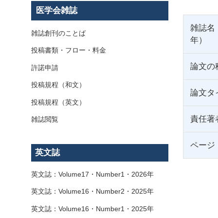
医学会雑誌
雑誌名
雑誌創刊のことば
年）
投稿書類・フロー・料金
論文の
許諾申請
投稿規程（和文）
論文タ
投稿規程（英文）
責任著
雑誌閲覧
ページ
英文誌
英文誌：Volume17・Number1・2026年
英文誌：Volume16・Number2・2025年
英文誌：Volume16・Number1・2025年