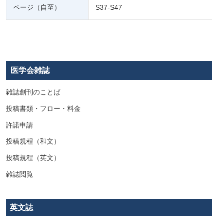
ページ（自至）
S37-S47
医学会雑誌
雑誌創刊のことば
投稿書類・フロー・料金
許諾申請
投稿規程（和文）
投稿規程（英文）
雑誌閲覧
英文誌