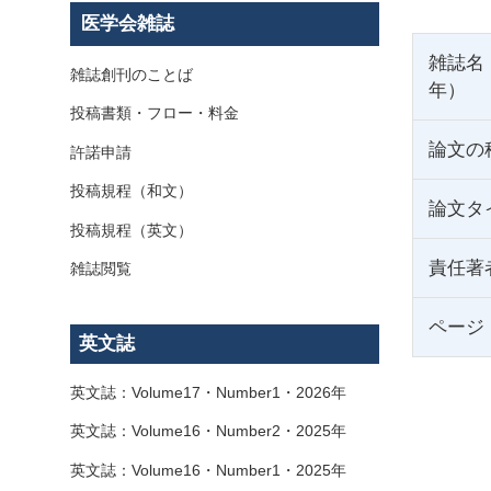
医学会雑誌
雑誌名
雑誌創刊のことば
年）
投稿書類・フロー・料金
論文の
許諾申請
投稿規程（和文）
論文タ
投稿規程（英文）
責任著
雑誌閲覧
ページ
英文誌
英文誌：Volume17・Number1・2026年
英文誌：Volume16・Number2・2025年
英文誌：Volume16・Number1・2025年