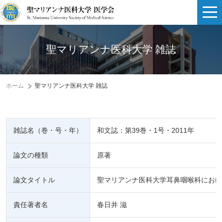
聖マリアンナ医科大学 雑誌
ホーム
聖マリアンナ医科大学 雑誌
雑誌名（巻・号・年）
和文誌：第39巻・1号・2011年
論文の種類
原著
論文タイトル
聖マリアンナ医科大学耳鼻咽喉科におけ
責任著者名
春日井 滋