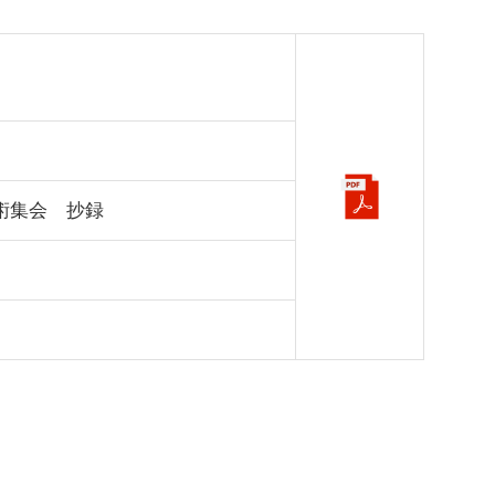
学術集会 抄録