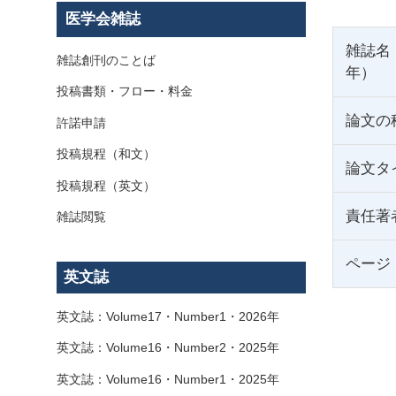
医学会雑誌
雑誌名
雑誌創刊のことば
年）
投稿書類・フロー・料金
論文の
許諾申請
投稿規程（和文）
論文タ
投稿規程（英文）
責任著
雑誌閲覧
ページ
英文誌
英文誌：Volume17・Number1・2026年
英文誌：Volume16・Number2・2025年
英文誌：Volume16・Number1・2025年