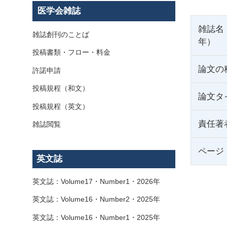
医学会雑誌
雑誌名
雑誌創刊のことば
年）
投稿書類・フロー・料金
論文の
許諾申請
投稿規程（和文）
論文タ
投稿規程（英文）
責任著
雑誌閲覧
ページ
英文誌
英文誌：Volume17・Number1・2026年
英文誌：Volume16・Number2・2025年
英文誌：Volume16・Number1・2025年