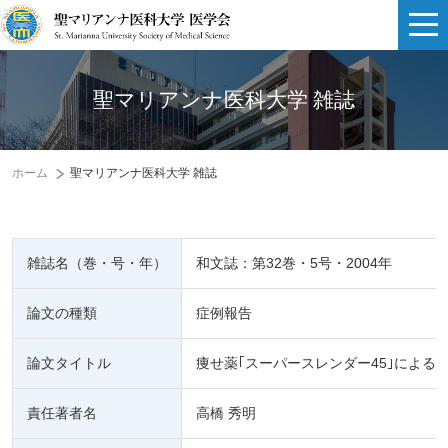
聖マリアンナ医科大学 雑誌
ホーム
聖マリアンナ医科大学 雑誌
雑誌名（巻・号・年）
和文誌：第32巻・5号・2004年
論文の種類
症例報告
論文タイトル
痩せ薬｢スーパースレンダー45｣による
責任著者名
高橋 秀明