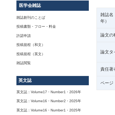
医学会雑誌
雑誌名
雑誌創刊のことば
年）
投稿書類・フロー・料金
論文の
許諾申請
投稿規程（和文）
論文タ
投稿規程（英文）
雑誌閲覧
責任著
英文誌
ページ
英文誌：Volume17・Number1・2026年
英文誌：Volume16・Number2・2025年
英文誌：Volume16・Number1・2025年