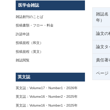
医学会雑誌
雑誌名
雑誌創刊のことば
年）
投稿書類・フロー・料金
論文の
許諾申請
投稿規程（和文）
論文タ
投稿規程（英文）
責任著
雑誌閲覧
ページ
英文誌
英文誌：Volume17・Number1・2026年
英文誌：Volume16・Number2・2025年
英文誌：Volume16・Number1・2025年