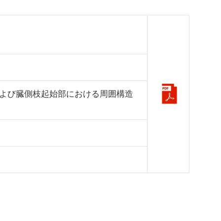
よび臓側枝起始部における周囲構造