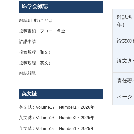
医学会雑誌
雑誌名
雑誌創刊のことば
年）
投稿書類・フロー・料金
論文の
許諾申請
投稿規程（和文）
論文タ
投稿規程（英文）
雑誌閲覧
責任著
英文誌
ページ
英文誌：Volume17・Number1・2026年
英文誌：Volume16・Number2・2025年
英文誌：Volume16・Number1・2025年