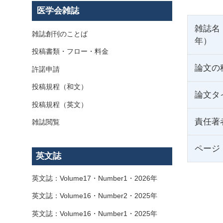
医学会雑誌
雑誌名
雑誌創刊のことば
年）
投稿書類・フロー・料金
論文の
許諾申請
投稿規程（和文）
論文タ
投稿規程（英文）
責任著
雑誌閲覧
ページ
英文誌
英文誌：Volume17・Number1・2026年
英文誌：Volume16・Number2・2025年
英文誌：Volume16・Number1・2025年