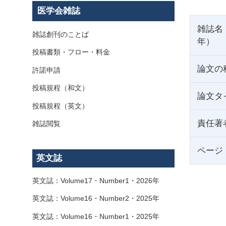
医学会雑誌
雑誌名
雑誌創刊のことば
年）
投稿書類・フロー・料金
論文の
許諾申請
投稿規程（和文）
論文タ
投稿規程（英文）
責任著
雑誌閲覧
ページ
英文誌
英文誌：Volume17・Number1・2026年
英文誌：Volume16・Number2・2025年
英文誌：Volume16・Number1・2025年