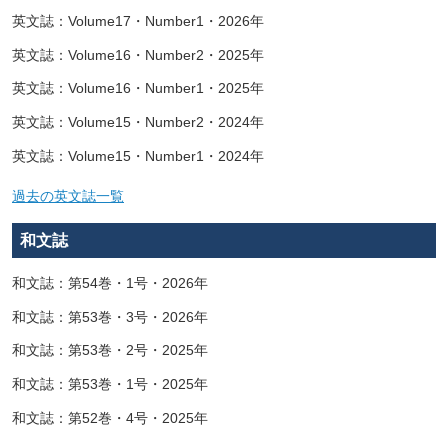
英文誌：Volume17・Number1・2026年
英文誌：Volume16・Number2・2025年
英文誌：Volume16・Number1・2025年
英文誌：Volume15・Number2・2024年
英文誌：Volume15・Number1・2024年
過去の英文誌一覧
和文誌
和文誌：第54巻・1号・2026年
和文誌：第53巻・3号・2026年
和文誌：第53巻・2号・2025年
和文誌：第53巻・1号・2025年
和文誌：第52巻・4号・2025年