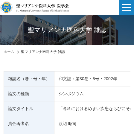
聖マリアンナ医科大学 雑誌
ホーム
聖マリアンナ医科大学 雑誌
雑誌名（巻・号・年）
和文誌：第30巻・5号・2002年
論文の種類
シンポジウム
論文タイトル
「各科におけるめまい疾患ならびにその
責任著者名
渡辺 昭司