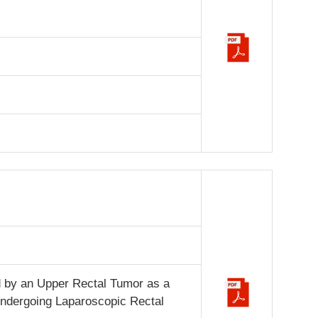
d by an Upper Rectal Tumor as a
s Undergoing Laparoscopic Rectal