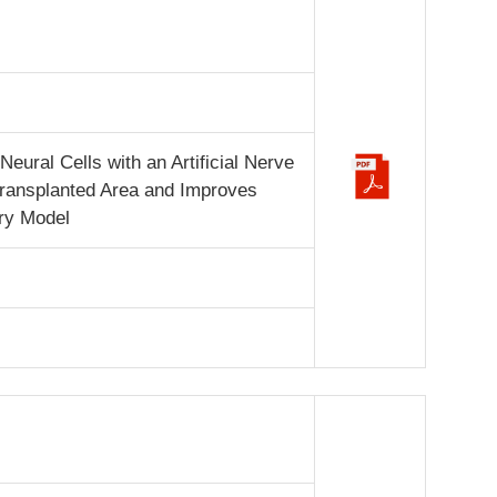
eural Cells with an Artificial Nerve
 Transplanted Area and Improves
ury Model