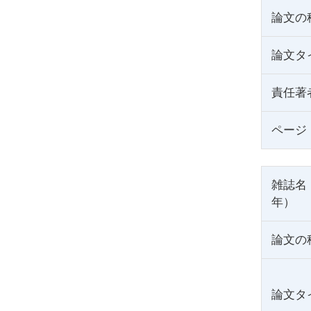
論文の
論文タ
責任著
ページ
雑誌名
年）
論文の
論文タ