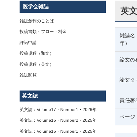
医学会雑誌
英文
雑誌創刊のことば
投稿書類・フロー・料金
雑誌名
許諾申請
年）
投稿規程（和文）
論文の
投稿規程（英文）
雑誌閲覧
論文タ
英文誌
責任著
英文誌：Volume17・Number1・2026年
ページ
英文誌：Volume16・Number2・2025年
英文誌：Volume16・Number1・2025年