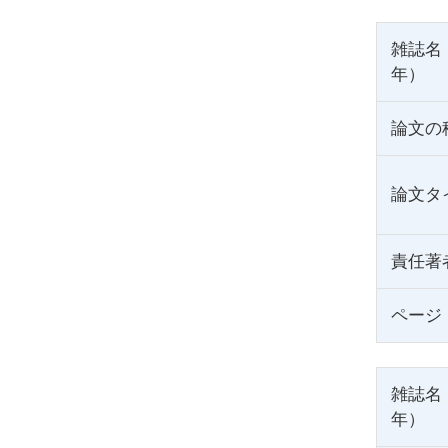
雑誌名
年）
論文の
論文タ
責任著
ページ
雑誌名
年）