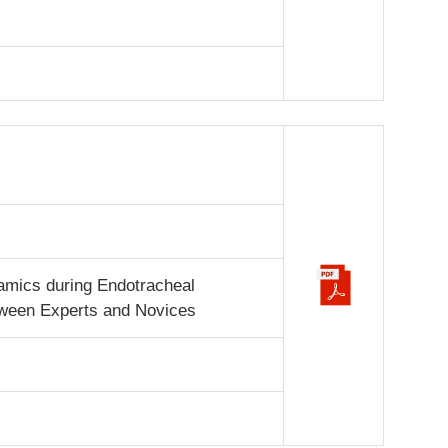
mics during Endotracheal
tween Experts and Novices