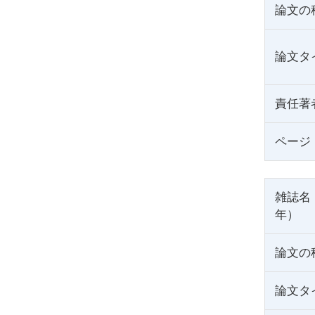
論文の
論文タ
責任著
ページ
雑誌名
年）
論文の
論文タ