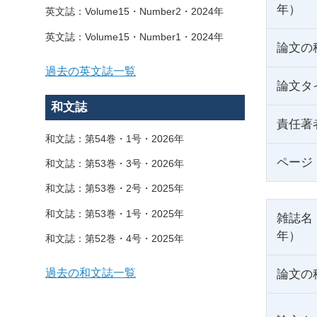
年）
英文誌：Volume15・Number2・2024年
英文誌：Volume15・Number1・2024年
論文の
過去の英文誌一覧
論文タ
和文誌
責任著
和文誌：第54巻・1号・2026年
ページ
和文誌：第53巻・3号・2026年
和文誌：第53巻・2号・2025年
和文誌：第53巻・1号・2025年
雑誌名
年）
和文誌：第52巻・4号・2025年
過去の和文誌一覧
論文の