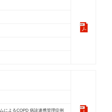
によるCOPD 病診連携管理症例