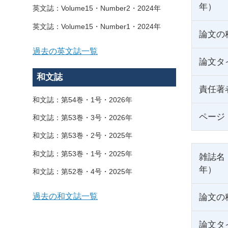
年）
英文誌：Volume15・Number2・2024年
英文誌：Volume15・Number1・2024年
論文の
過去の英文誌一覧
論文タ
和文誌
責任著
和文誌：第54巻・1号・2026年
ページ
和文誌：第53巻・3号・2026年
和文誌：第53巻・2号・2025年
和文誌：第53巻・1号・2025年
雑誌名
年）
和文誌：第52巻・4号・2025年
過去の和文誌一覧
論文の
論文タ