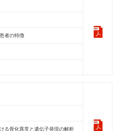
患者の特徴
おける骨化異常と遺伝子発現の解析