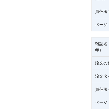
責任著
ページ
雑誌名
年）
論文の
論文タ
責任著
ページ