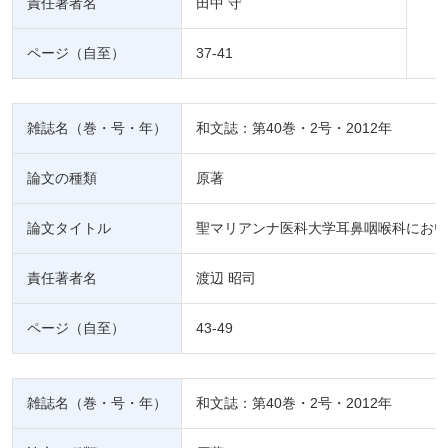
責任著者名
田中 守
ページ（自至）
37-41
雑誌名（巻・号・年）
和文誌：第40巻・2号・2012年
論文の種類
原著
論文タイトル
聖マリアンナ医科大学耳鼻咽喉科におい
責任著者名
渡辺 昭司
ページ（自至）
43-49
雑誌名（巻・号・年）
和文誌：第40巻・2号・2012年