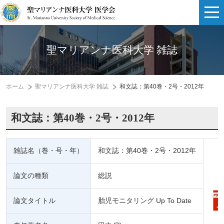
聖マリアンナ医科大学 雑誌
ホーム
聖マリアンナ医科大学 雑誌
和文誌：第40巻・2号・2012年
和文誌：第40巻・2号・2012年
雑誌名（巻・号・年）
和文誌：第40巻・2号・2012年
論文の種類
総説
論文タイトル
胎児モニタリング Up To Date