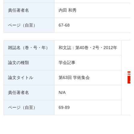
責任著者名
内田 和秀
ページ（自至）
67-68
雑誌名（巻・号・年）
和文誌：第40巻・2号・2012年
論文の種類
学会記事
論文タイトル
第63回 学術集会
責任著者名
N/A
ページ（自至）
69-89