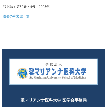
和文誌：第52巻・4号・2025年
過去の和文誌一覧
聖マリアンナ医科大学 医学会事務局