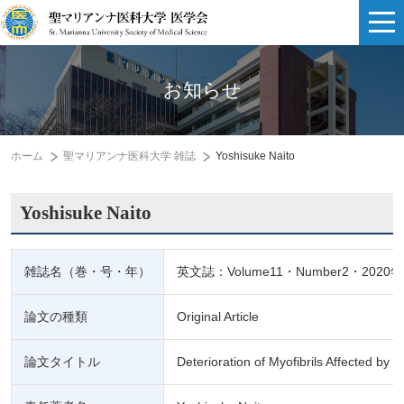
お知らせ
ホーム
聖マリアンナ医科大学 雑誌
Yoshisuke Naito
Yoshisuke Naito
雑誌名（巻・号・年）
英文誌：Volume11・Number2・2020年
論文の種類
Original Article
論文タイトル
Deterioration of Myofibrils Affected by 