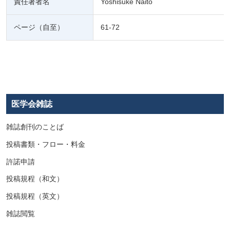
責任著者名
Yoshisuke Naito
ページ（自至）
61-72
医学会雑誌
雑誌創刊のことば
投稿書類・フロー・料金
許諾申請
投稿規程（和文）
投稿規程（英文）
雑誌閲覧