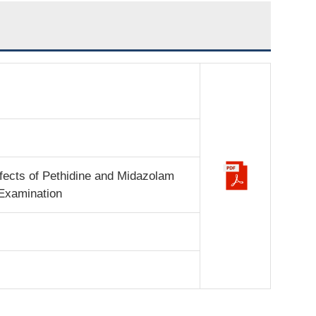
fects of Pethidine and Midazolam
 Examination