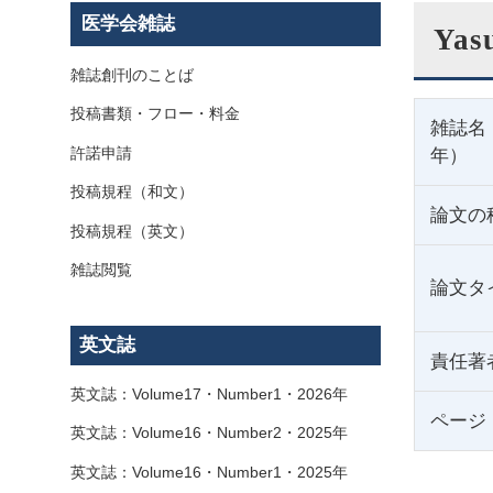
医学会雑誌
Yas
雑誌創刊のことば
投稿書類・フロー・料金
雑誌名
許諾申請
年）
投稿規程（和文）
論文の
投稿規程（英文）
雑誌閲覧
論文タ
英文誌
責任著
英文誌：Volume17・Number1・2026年
ページ
英文誌：Volume16・Number2・2025年
英文誌：Volume16・Number1・2025年