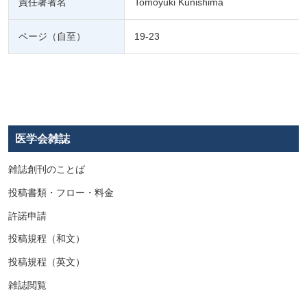
責任著者名
Tomoyuki Kunishima
ページ（自至）
19-23
医学会雑誌
雑誌創刊のことば
投稿書類・フロー・料金
許諾申請
投稿規程（和文）
投稿規程（英文）
雑誌閲覧