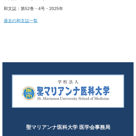
和文誌：第52巻・4号・2025年
過去の和文誌一覧
聖マリアンナ医科大学 医学会事務局