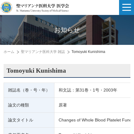
お知らせ
ホーム
聖マリアンナ医科大学 雑誌
Tomoyuki Kunishima
Tomoyuki Kunishima
雑誌名（巻・号・年）
和文誌：第31巻・1号・2003年
論文の種類
原著
論文タイトル
Changes of Whole Blood Platelet Functi