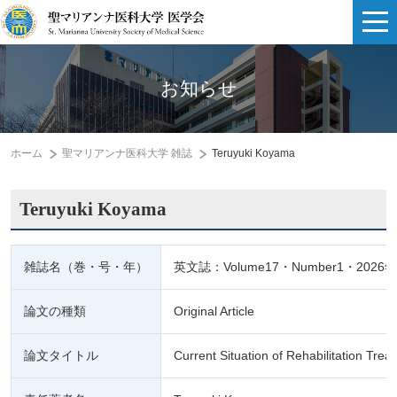
お知らせ
ホーム
聖マリアンナ医科大学 雑誌
Teruyuki Koyama
Teruyuki Koyama
雑誌名（巻・号・年）
英文誌：Volume17・Number1・2026年
論文の種類
Original Article
論文タイトル
Current Situation of Rehabilitation Tre