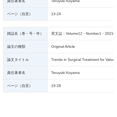
責任著者名
Teruyuki Koyama
ページ（自至）
13-24
雑誌名（巻・号・年）
英文誌：Volume12・Number1・2021年
論文の種類
Original Article
論文タイトル
Trends in Surgical Treatment for Valvul
責任著者名
Teruyuki Koyama
ページ（自至）
19-28