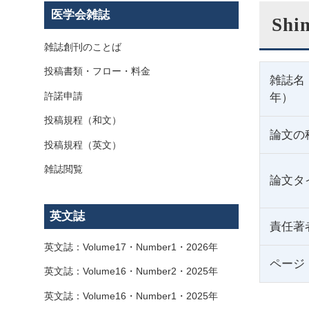
医学会雑誌
Shi
雑誌創刊のことば
投稿書類・フロー・料金
雑誌名
許諾申請
年）
投稿規程（和文）
論文の
投稿規程（英文）
雑誌閲覧
論文タ
英文誌
責任著
英文誌：Volume17・Number1・2026年
ページ
英文誌：Volume16・Number2・2025年
英文誌：Volume16・Number1・2025年