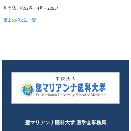
和文誌：第52巻・4号・2025年
過去の和文誌一覧
聖マリアンナ医科大学 医学会事務局