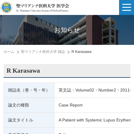
お知らせ
ホーム
聖マリアンナ医科大学 雑誌
R Karasawa
R Karasawa
雑誌名（巻・号・年）
英文誌：Volume02・Number2・2011年
論文の種類
Case Report
論文タイトル
A Patient with Systemic Lupus Erythema