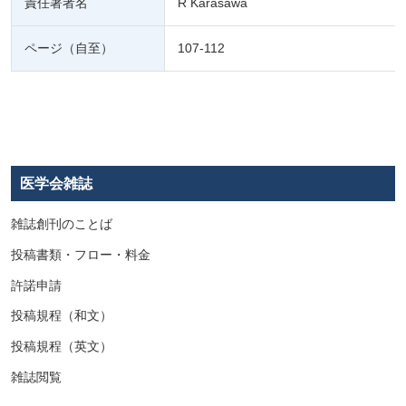
責任著者名
R Karasawa
ページ（自至）
107-112
医学会雑誌
雑誌創刊のことば
投稿書類・フロー・料金
許諾申請
投稿規程（和文）
投稿規程（英文）
雑誌閲覧