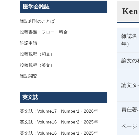
医学会雑誌
Ken
雑誌創刊のことば
投稿書類・フロー・料金
雑誌名
許諾申請
年）
投稿規程（和文）
論文の
投稿規程（英文）
雑誌閲覧
論文タ
英文誌
責任著
英文誌：Volume17・Number1・2026年
英文誌：Volume16・Number2・2025年
ページ
英文誌：Volume16・Number1・2025年