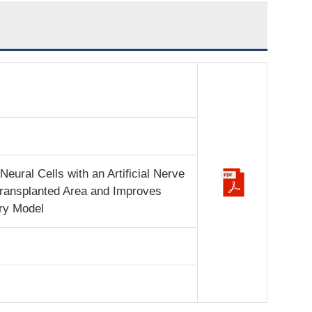
eural Cells with an Artificial Nerve
 Transplanted Area and Improves
ury Model