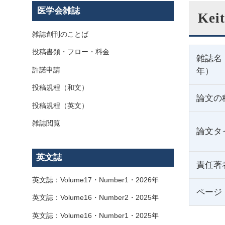
医学会雑誌
Keit
雑誌創刊のことば
投稿書類・フロー・料金
雑誌名
許諾申請
年）
投稿規程（和文）
論文の
投稿規程（英文）
雑誌閲覧
論文タ
英文誌
責任著
英文誌：Volume17・Number1・2026年
ページ
英文誌：Volume16・Number2・2025年
英文誌：Volume16・Number1・2025年