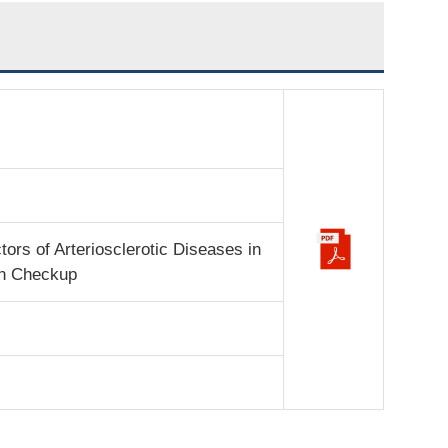
tors of Arteriosclerotic Diseases in
lth Checkup