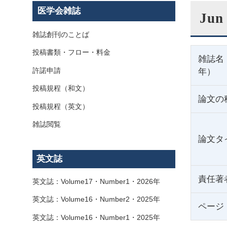
医学会雑誌
Jun
雑誌創刊のことば
投稿書類・フロー・料金
雑誌名
許諾申請
年）
投稿規程（和文）
論文の
投稿規程（英文）
雑誌閲覧
論文タ
英文誌
責任著
英文誌：Volume17・Number1・2026年
英文誌：Volume16・Number2・2025年
ページ
英文誌：Volume16・Number1・2025年