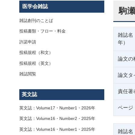
医学会雑誌
駒瀬
雑誌創刊のことば
投稿書類・フロー・料金
雑誌名
許諾申請
年）
投稿規程（和文）
論文の
投稿規程（英文）
雑誌閲覧
論文タ
責任著
英文誌
ページ
英文誌：Volume17・Number1・2026年
英文誌：Volume16・Number2・2025年
英文誌：Volume16・Number1・2025年
雑誌名