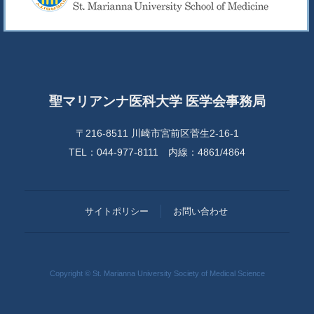
聖マリアンナ医科大学 医学会事務局
〒216-8511 川崎市宮前区菅生2-16-1
TEL：044-977-8111 内線：4861/4864
サイトポリシー
お問い合わせ
Copyright © St. Marianna University Society of Medical Science