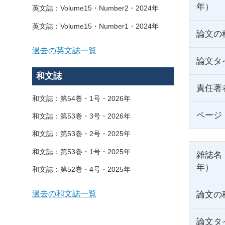
年）
英文誌：Volume15・Number2・2024年
英文誌：Volume15・Number1・2024年
論文の
過去の英文誌一覧
論文タ
和文誌
責任著
和文誌：第54巻・1号・2026年
ページ
和文誌：第53巻・3号・2026年
和文誌：第53巻・2号・2025年
和文誌：第53巻・1号・2025年
雑誌名
年）
和文誌：第52巻・4号・2025年
過去の和文誌一覧
論文の
論文タ