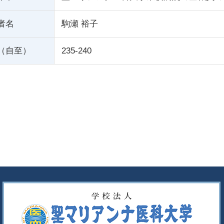
者名
駒瀬 裕子
（自至）
235-240