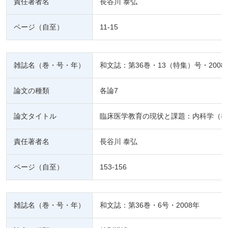
責任著者名
長谷川 泰弘
ページ（自至）
11-15
雑誌名（巻・号・年）
和文誌：第36巻・13（特集）号・2008
論文の種類
各論7
論文タイトル
臨床医学教育の現状と課題：内科学（神
責任著者名
長谷川 泰弘
ページ（自至）
153-156
雑誌名（巻・号・年）
和文誌：第36巻・6号・2008年