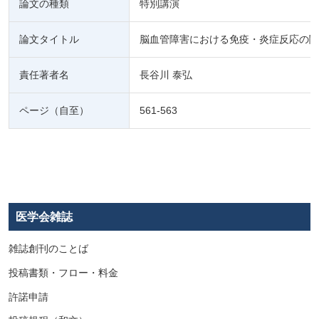
論文の種類
特別講演
論文タイトル
脳血管障害における免疫・炎症反応の関
責任著者名
長谷川 泰弘
ページ（自至）
561-563
医学会雑誌
雑誌創刊のことば
投稿書類・フロー・料金
許諾申請