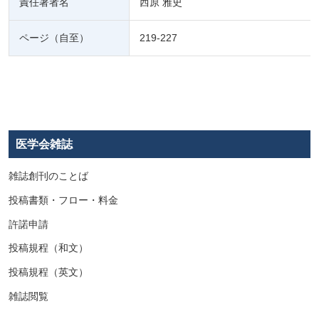
責任著者名
西原 雅史
ページ（自至）
219-227
医学会雑誌
雑誌創刊のことば
投稿書類・フロー・料金
許諾申請
投稿規程（和文）
投稿規程（英文）
雑誌閲覧