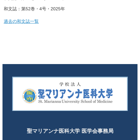
和文誌：第52巻・4号・2025年
過去の和文誌一覧
聖マリアンナ医科大学 医学会事務局