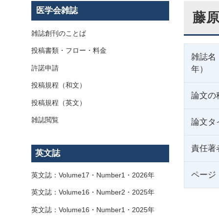
医学会雑誌
藤原
雑誌創刊のことば
投稿書類・フロー・料金
雑誌名
許諾申請
年）
投稿規程（和文）
論文の
投稿規程（英文）
雑誌閲覧
論文タ
責任著
英文誌
ページ
英文誌：Volume17・Number1・2026年
英文誌：Volume16・Number2・2025年
英文誌：Volume16・Number1・2025年