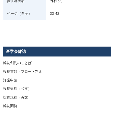
責任著者名
竹村 弘
ページ（自至）
33-42
医学会雑誌
雑誌創刊のことば
投稿書類・フロー・料金
許諾申請
投稿規程（和文）
投稿規程（英文）
雑誌閲覧