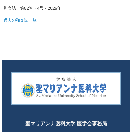
和文誌：第52巻・4号・2025年
過去の和文誌一覧
聖マリアンナ医科大学 医学会事務局